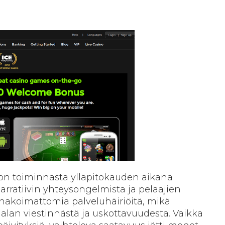
n toiminnasta ylläpitokauden aikana
rratiivin yhteysongelmista ja pelaajien
nnakoimattomia palveluhäiriöitä, mikä
ialan viestinnästä ja uskottavuudesta. Vaikka