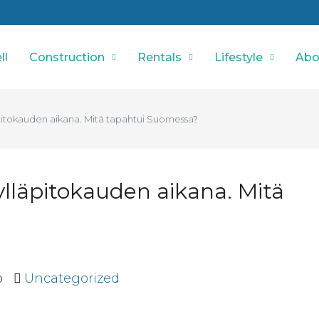
ll
Construction
Rentals
Lifestyle
Abo
äpitokauden aikana. Mitä tapahtui Suomessa?
ylläpitokauden aikana. Mitä
o
Uncategorized