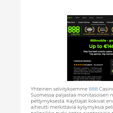
Yhteinen selvityksemme
888
Casino
Suomessa paljastaa monitasoisen na
pettymyksestä. Käyttäjät kokivat e
aiheutti merkittäviä kysymyksiä pel