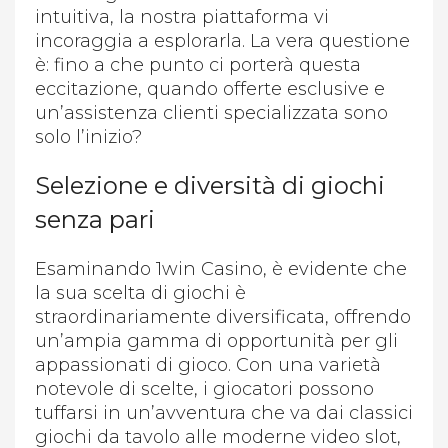
intuitiva, la nostra piattaforma vi
incoraggia a esplorarla. La vera questione
è: fino a che punto ci porterà questa
eccitazione, quando offerte esclusive e
un’assistenza clienti specializzata sono
solo l’inizio?
Selezione e diversità di giochi
senza pari
Esaminando 1win Casino, è evidente che
la sua scelta di giochi è
straordinariamente diversificata, offrendo
un’ampia gamma di opportunità per gli
appassionati di gioco. Con una varietà
notevole di scelte, i giocatori possono
tuffarsi in un’avventura che va dai classici
giochi da tavolo alle moderne video slot,