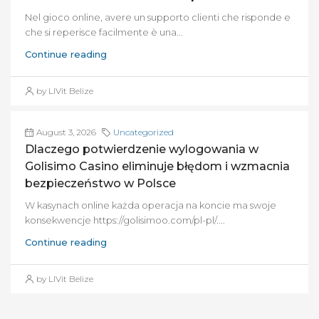
Nel gioco online, avere un supporto clienti che risponde e
che si reperisce facilmente è una...
Continue reading
by LIVit Belize
August 3, 2026
Uncategorized
Dlaczego potwierdzenie wylogowania w
Golisimo Casino eliminuje błędom i wzmacnia
bezpieczeństwo w Polsce
W kasynach online każda operacja na koncie ma swoje
konsekwencje https://golisimoo.com/pl-pl/....
Continue reading
by LIVit Belize