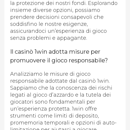
la protezione dei nostri fondi. Esplorando
insieme diverse opzioni, possiamo
prendere decisioni consapevoli che
soddisfino le nostre esigenze,
assicurandoci un’esperienza di gioco
senza problemi e appagante.
Il casinò 1win adotta misure per
promuovere il gioco responsabile?
Analizziamo le misure di gioco
responsabile adottate dal casinò 1win.
Sappiamo che la conoscenza dei rischi
legati al gioco d’azzardo e la tutela dei
giocatori sono fondamentali per
un’esperienza protetta. 1win offre
strumenti come limiti di deposito,
promemoria temporali e opzioni di auto-
limitazione per aiutarci a giocare