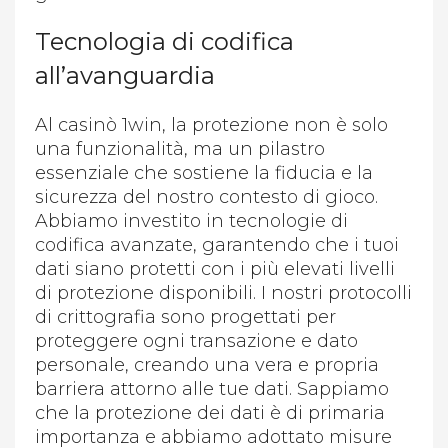
Tecnologia di codifica
all’avanguardia
Al casinò 1win, la protezione non è solo
una funzionalità, ma un pilastro
essenziale che sostiene la fiducia e la
sicurezza del nostro contesto di gioco.
Abbiamo investito in tecnologie di
codifica avanzate, garantendo che i tuoi
dati siano protetti con i più elevati livelli
di protezione disponibili. I nostri protocolli
di crittografia sono progettati per
proteggere ogni transazione e dato
personale, creando una vera e propria
barriera attorno alle tue dati. Sappiamo
che la protezione dei dati è di primaria
importanza e abbiamo adottato misure