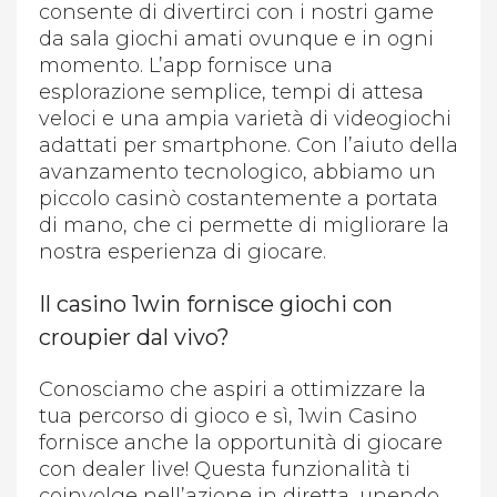
consente di divertirci con i nostri game
da sala giochi amati ovunque e in ogni
momento. L’app fornisce una
esplorazione semplice, tempi di attesa
veloci e una ampia varietà di videogiochi
adattati per smartphone. Con l’aiuto della
avanzamento tecnologico, abbiamo un
piccolo casinò costantemente a portata
di mano, che ci permette di migliorare la
nostra esperienza di giocare.
Il casino 1win fornisce giochi con
croupier dal vivo?
Conosciamo che aspiri a ottimizzare la
tua percorso di gioco e sì, 1win Casino
fornisce anche la opportunità di giocare
con dealer live! Questa funzionalità ti
coinvolge nell’azione in diretta, unendo